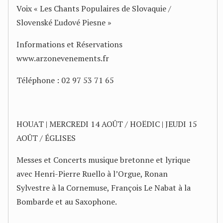
Voix « Les Chants Populaires de Slovaquie /
Slovenské Ľudové Piesne »
Informations et Réservations
www.arzonevenements.fr
Téléphone : 02 97 53 71 65
HOUAT | MERCREDI 14 AOÛT / HOËDIC | JEUDI 15
AOÛT / ÉGLISES
Messes et Concerts musique bretonne et lyrique
avec Henri-Pierre Ruello à l’Orgue, Ronan
Sylvestre à la Cornemuse, François Le Nabat à la
Bombarde et au Saxophone.