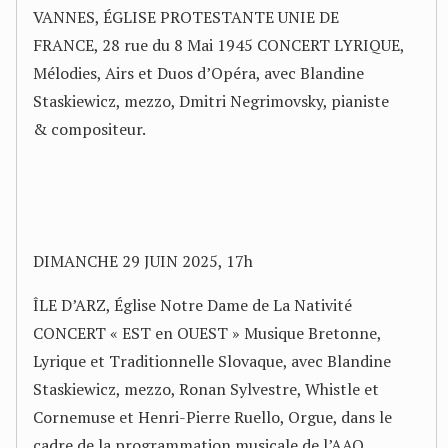
VANNES, ÉGLISE PROTESTANTE UNIE DE
FRANCE, 28 rue du 8 Mai 1945 CONCERT LYRIQUE,
Mélodies, Airs et Duos d’Opéra, avec Blandine
Staskiewicz, mezzo, Dmitri Negrimovsky, pianiste
& compositeur.
DIMANCHE 29 JUIN 2025, 17h
ÎLE D’ARZ, Église Notre Dame de La Nativité
CONCERT « EST en OUEST » Musique Bretonne,
Lyrique et Traditionnelle Slovaque, avec Blandine
Staskiewicz, mezzo, Ronan Sylvestre, Whistle et
Cornemuse et Henri-Pierre Ruello, Orgue, dans le
cadre de la programmation musicale de l’AAO