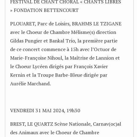
FESTIVAL DE CHANT CHORAL « CHANTS LIBRES
» FONDATION BETTENCOURT
PLOUARET, Parc de Loisirs, BRAHMS LE TZIGANE
avec le Choeur de Chambre Mélisme(s) direction
Gildas Pungier et Bankal Trio, la première partie
de ce concert commence à 15h avec l’Octuor de
Marie-Françoise Nihoul, la Maîtrise de Lannion et
le Choeur Lycéen dirigés par François Xavier
Kernin et la Troupe Barbe-Bleue dirigée par
Aurélie Marchand.
VENDREDI 31 MAI 2024, 19h30
BREST, LE QUARTZ Scène Nationale, Carnav(oc)al
des Animaux avec le Choeur de Chambre