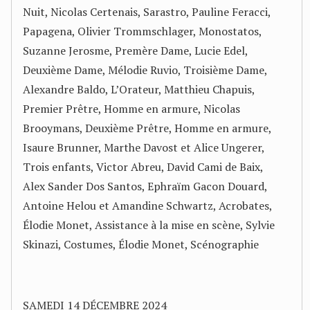
Nuit, Nicolas Certenais, Sarastro, Pauline Feracci,
Papagena, Olivier Trommschlager, Monostatos,
Suzanne Jerosme, Premère Dame, Lucie Edel,
Deuxième Dame, Mélodie Ruvio, Troisième Dame,
Alexandre Baldo, L’Orateur, Matthieu Chapuis,
Premier Prêtre, Homme en armure, Nicolas
Brooymans, Deuxième Prêtre, Homme en armure,
Isaure Brunner, Marthe Davost et Alice Ungerer,
Trois enfants, Victor Abreu, David Cami de Baix,
Alex Sander Dos Santos, Ephraïm Gacon Douard,
Antoine Helou et Amandine Schwartz, Acrobates,
Élodie Monet, Assistance à la mise en scène, Sylvie
Skinazi, Costumes, Élodie Monet, Scénographie
SAMEDI 14 DÉCEMBRE 2024