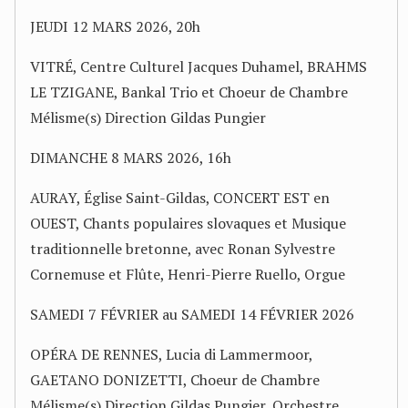
JEUDI 12 MARS 2026, 20h
VITRÉ, Centre Culturel Jacques Duhamel, BRAHMS
LE TZIGANE, Bankal Trio et Choeur de Chambre
Mélisme(s) Direction Gildas Pungier
DIMANCHE 8 MARS 2026, 16h
AURAY, Église Saint-Gildas, CONCERT EST en
OUEST, Chants populaires slovaques et Musique
traditionnelle bretonne, avec Ronan Sylvestre
Cornemuse et Flûte, Henri-Pierre Ruello, Orgue
SAMEDI 7 FÉVRIER au SAMEDI 14 FÉVRIER 2026
OPÉRA DE RENNES, Lucia di Lammermoor,
GAETANO DONIZETTI, Choeur de Chambre
Mélisme(s) Direction Gildas Pungier, Orchestre