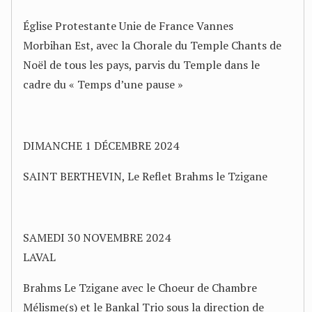
Église Protestante Unie de France Vannes
Morbihan Est, avec la Chorale du Temple Chants de
Noël de tous les pays, parvis du Temple dans le
cadre du « Temps d’une pause »
DIMANCHE 1 DÉCEMBRE 2024
SAINT BERTHEVIN, Le Reflet Brahms le Tzigane
SAMEDI 30 NOVEMBRE 2024
LAVAL
Brahms Le Tzigane avec le Choeur de Chambre
Mélisme(s) et le Bankal Trio sous la direction de